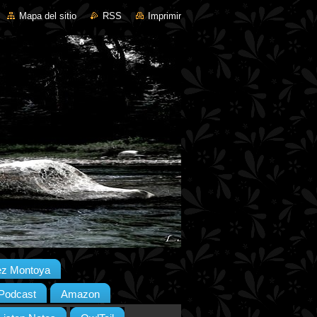
Mapa del sitio
RSS
Imprimir
ez Montoya
 Podcast
Amazon