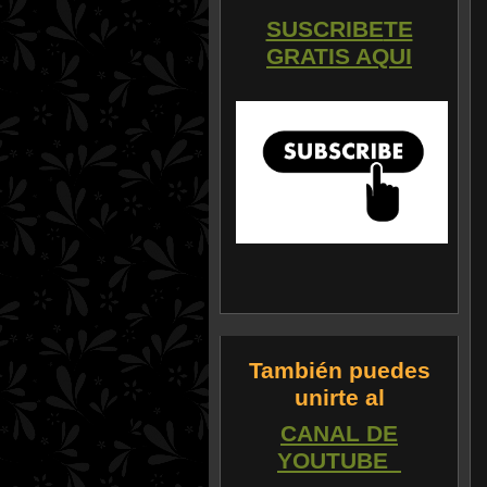
SUSCRIBE
TE
GRATIS AQUI
También puedes
unirte al
CANAL DE
YOUTUBE