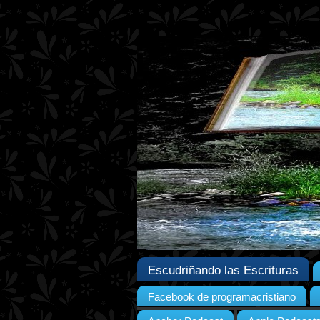
Escudriñando las Escrituras
Facebook de programacristiano