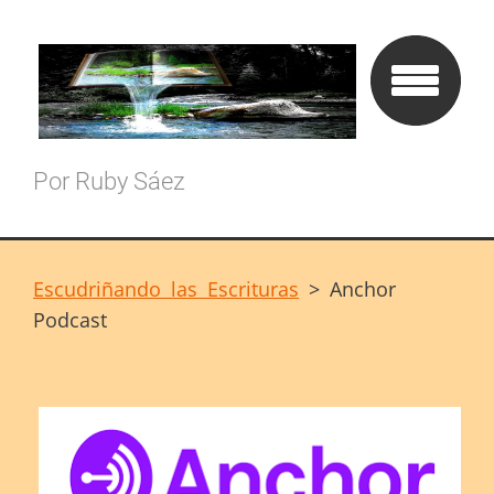
Por Ruby Sáez
Escudriñando las Escrituras
>
Anchor
Podcast